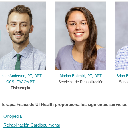
Jesse Anderson, PT, DPT,
Mariah Balinski, PT, DPT
Brian 
OCS, FAAOMPT
Servicios de Rehabilitación
Servi
Fisioterapia
 Terapia Física de UI Health proporciona los siguientes servicios
Ortopedia
Rehabilitación Cardiopulmonar