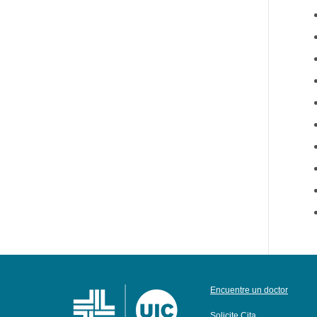
Encuentre un doctor
Solicite Cita