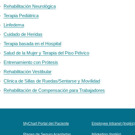
Rehabilitación Neurológica
Terapia Pediátrica
Linfedema
Cuidado de Heridas
Terapia basada en el Hospital
Salud de la Mujer y Terapia del Piso Pélvico
Entrenamiento con Prótesis
Rehabilitación Vestibular
Clínica de Sillas de Ruedas/Sentarse y Movilidad
Rehabilitación de Compensación para Trabajadores
MyChart Portal del Paciente
Employee Intranet (Inglés)
Planes de Seguro Aceptadas
Márketing (Inglés)