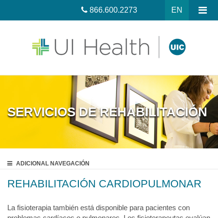
866.600.2273
EN
SERVICIOS DE REHABILITACIÓN
ADICIONAL
NAVEGACIÓN
REHABILITACIÓN CARDIOPULMONAR
La fisioterapia también está disponible para pacientes con
problemas cardíacos o pulmonares. Los fisioterapeutas evalúan